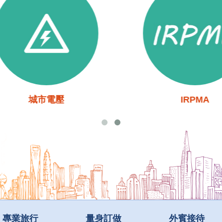
城市電壓
IRPMA
專業旅行
量身訂做
外賓接待