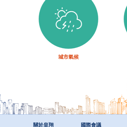
城市氣候
關於皇翔
國際會議