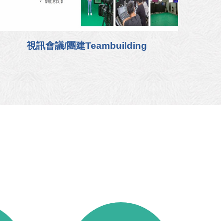
視訊會議/團建Teambuilding