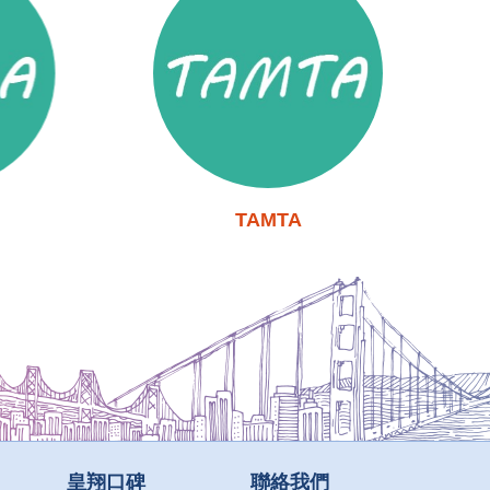
TAMTA
皇翔口碑
聯絡我們