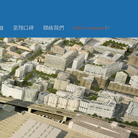
做
皇翔口碑
聯絡我們
Select Language
▼