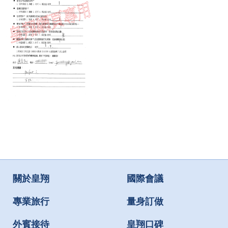
關於皇翔
國際會議
專業旅行
量身訂做
外賓接待
皇翔口碑