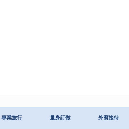
專業旅行
量身訂做
外賓接待