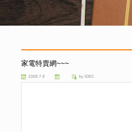
家電特賣網~~~
2008.7.8
by IDEC