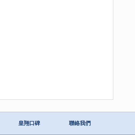
皇翔口碑
聯絡我們