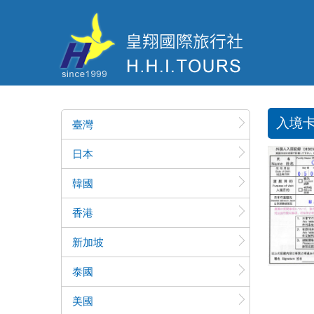
入境
臺灣
日本
韓國
香港
新加坡
泰國
美國