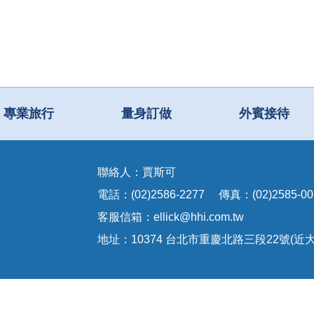
專業旅行
量身訂做
外賓接待
聯絡人：賈斯可
電話：(02)2586-2277 傳真：(02)2585-00
客服信箱：
ellick@hhi.com.tw
地址：10374 台北市重慶北路三段22號(近