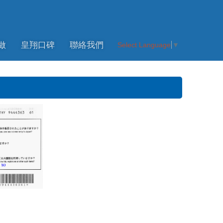
做
皇翔口碑
聯絡我們
Select Language
▼