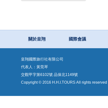
關於皇翔
國際會議
皇翔國際旅行社有限公司
代表人：黃莞琴
交觀甲字第6102號 品保北1149號
Copyright © 2016 H.H.I.TOURS All rights reserved