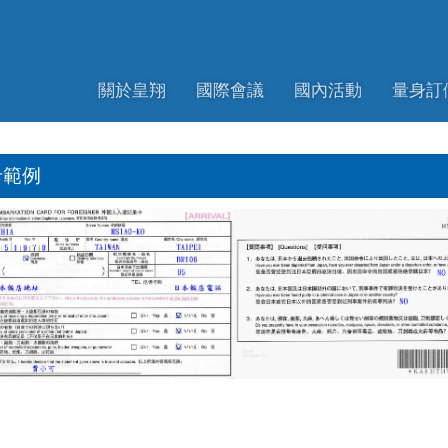
關於皇翔
國際會議
國內活動
量身訂
卡範例