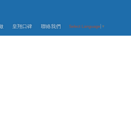
做
皇翔口碑
聯絡我們
Select Language
▼