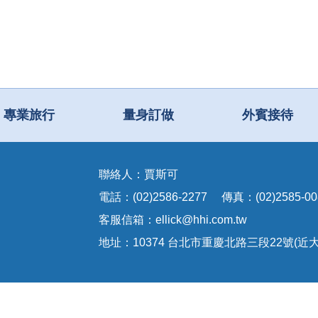
專業旅行
量身訂做
外賓接待
聯絡人：賈斯可
電話：(02)2586-2277 傳真：(02)2585-00
客服信箱：
ellick@hhi.com.tw
地址：10374 台北市重慶北路三段22號(近