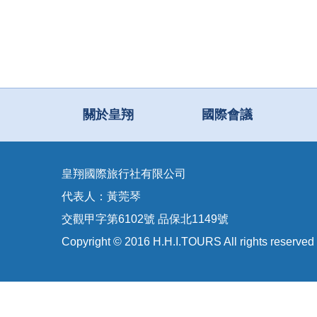
關於皇翔
國際會議
皇翔國際旅行社有限公司
代表人：黃莞琴
交觀甲字第6102號 品保北1149號
Copyright © 2016 H.H.I.TOURS All rights reserved