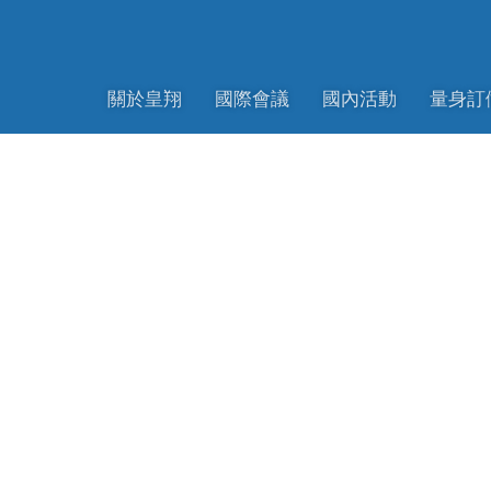
關於皇翔
國際會議
國內活動
量身訂